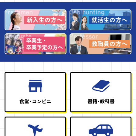
食堂・コンビニ
書籍・教科書