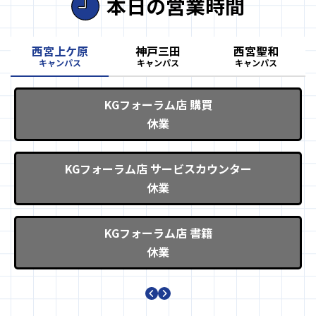
本日の営業時間
西宮上ケ原
神戸三田
西宮聖和
キャンパス
キャンパス
キャンパス
フードコンビニ POCKET MAM
休業
ウンター
中央講堂コンビニ Central Pock
休業
第5別館コンビニ LaLa Quint
休業